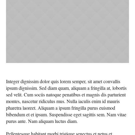
Integer dignissim dolor quis lorem semper, sit amet convallis
ipsum dignissim. Sed diam quam, aliquam a fringilla at, lobortis
sed velit. Cum sociis natoque penatibus et magnis dis parturient
montes, nascetur ridiculus mus. Nulla iaculis enim id mauris
pharetra laoreet. Aliquam a ipsum fringilla purus euismod
bibendum et et ipsum. Suspendisse eget sagittis sem. Nam vitae
purus ante. Nam aliquam luctus diam.
Pellentesque habitant morbi tristique senectus et netus et