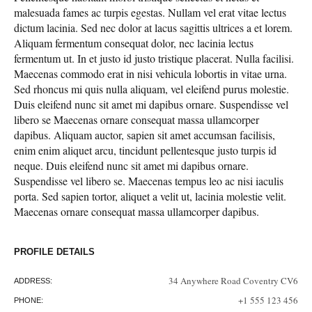
malesuada fames ac turpis egestas. Nullam vel erat vitae lectus
dictum lacinia. Sed nec dolor at lacus sagittis ultrices a et lorem.
Aliquam fermentum consequat dolor, nec lacinia lectus
fermentum ut. In et justo id justo tristique placerat. Nulla facilisi.
Maecenas commodo erat in nisi vehicula lobortis in vitae urna.
Sed rhoncus mi quis nulla aliquam, vel eleifend purus molestie.
Duis eleifend nunc sit amet mi dapibus ornare. Suspendisse vel
libero se Maecenas ornare consequat massa ullamcorper
dapibus. Aliquam auctor, sapien sit amet accumsan facilisis,
enim enim aliquet arcu, tincidunt pellentesque justo turpis id
neque. Duis eleifend nunc sit amet mi dapibus ornare.
Suspendisse vel libero se. Maecenas tempus leo ac nisi iaculis
porta. Sed sapien tortor, aliquet a velit ut, lacinia molestie velit.
Maecenas ornare consequat massa ullamcorper dapibus.
PROFILE DETAILS
34 Anywhere Road Coventry CV6
ADDRESS:
+1 555 123 456
PHONE: